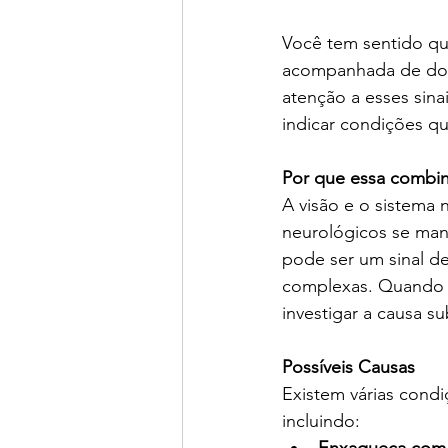
Você tem sentido qu
acompanhada de dore
atenção a esses sina
indicar condições qu
Por que essa combi
A visão e o sistema 
neurológicos se mani
pode ser um sinal de
complexas. Quando es
investigar a causa su
Possíveis Causas
Existem várias cond
incluindo:
Enxaqueca com 