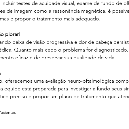
ncluir testes de acuidade visual, exame de fundo de ol
s de imagem como a ressonância magnética, é possível 
omas e propor o tratamento mais adequado.
o piorar!
ando baixa de visão progressiva e dor de cabeça persist
édica. Quanto mais cedo o problema for diagnosticado, 
ento eficaz e de preservar sua qualidade de vida.
a
o, oferecemos uma avaliação neuro-oftalmológica compl
sa equipe está preparada para investigar a fundo seus si
tico preciso e propor um plano de tratamento que atend
Pacientes