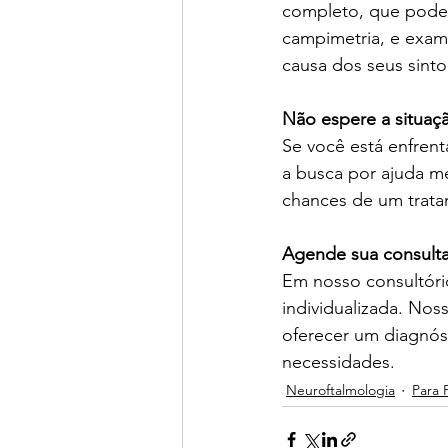
completo, que pode i
campimetria, e exame
causa dos seus sint
Não espere a situaçã
Se você está enfrent
a busca por ajuda m
chances de um tratam
Agende sua consult
Em nosso consultóri
individualizada. Nos
oferecer um diagnós
necessidades.
Neuroftalmologia
Para 